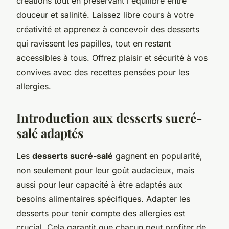
créations tout en préservant l'équilibre entre
douceur et salinité. Laissez libre cours à votre
créativité et apprenez à concevoir des desserts
qui ravissent les papilles, tout en restant
accessibles à tous. Offrez plaisir et sécurité à vos
convives avec des recettes pensées pour les
allergies.
Introduction aux desserts sucré-
salé adaptés
Les
desserts sucré-salé
gagnent en popularité,
non seulement pour leur goût audacieux, mais
aussi pour leur capacité à être adaptés aux
besoins alimentaires spécifiques. Adapter les
desserts pour tenir compte des allergies est
crucial. Cela garantit que chacun peut profiter de