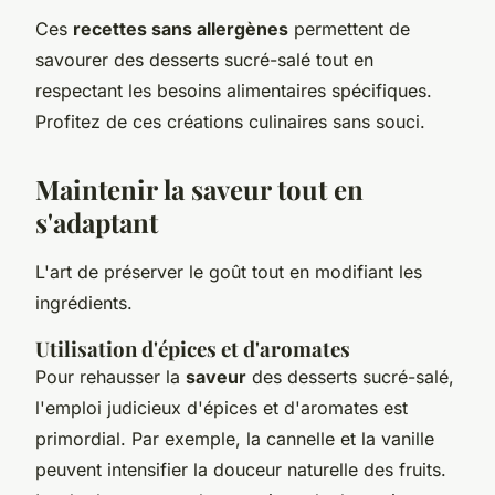
Ces
recettes sans allergènes
permettent de
savourer des desserts sucré-salé tout en
respectant les besoins alimentaires spécifiques.
Profitez de ces créations culinaires sans souci.
Maintenir la saveur tout en
s'adaptant
L'art de préserver le goût tout en modifiant les
ingrédients.
Utilisation d'épices et d'aromates
Pour rehausser la
saveur
des desserts sucré-salé,
l'emploi judicieux d'épices et d'aromates est
primordial. Par exemple, la cannelle et la vanille
peuvent intensifier la douceur naturelle des fruits.