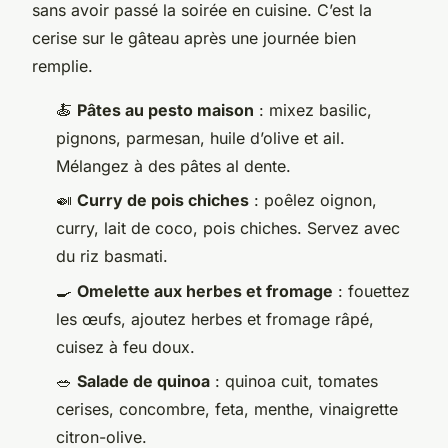
sans avoir passé la soirée en cuisine. C’est la
cerise sur le gâteau après une journée bien
remplie.
🍝
Pâtes au pesto maison
: mixez basilic,
pignons, parmesan, huile d’olive et ail.
Mélangez à des pâtes al dente.
🍛
Curry de pois chiches
: poêlez oignon,
curry, lait de coco, pois chiches. Servez avec
du riz basmati.
🍳
Omelette aux herbes et fromage
: fouettez
les œufs, ajoutez herbes et fromage râpé,
cuisez à feu doux.
🥗
Salade de quinoa
: quinoa cuit, tomates
cerises, concombre, feta, menthe, vinaigrette
citron-olive.