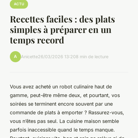
ACTU
Recettes faciles : des plats
simples à préparer en un
temps record
A
Anicette
26/03/2026 13:20
8 min de lecture
Vous avez acheté un robot culinaire haut de
gamme, peut-être même deux, et pourtant, vos
soirées se terminent encore souvent par une
commande de plats à emporter ? Rassurez-vous,
vous n’êtes pas seul. La cuisine maison semble
parfois inaccessible quand le temps manque.