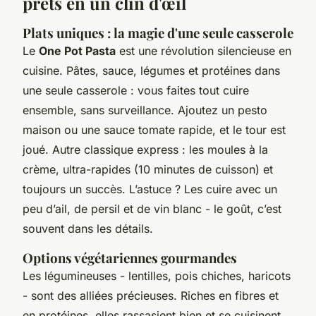
prêts en un clin d'œil
Plats uniques : la magie d'une seule casserole
Le
One Pot Pasta
est une révolution silencieuse en
cuisine. Pâtes, sauce, légumes et protéines dans
une seule casserole : vous faites tout cuire
ensemble, sans surveillance. Ajoutez un pesto
maison ou une sauce tomate rapide, et le tour est
joué. Autre classique express : les moules à la
crème, ultra-rapides (10 minutes de cuisson) et
toujours un succès. L’astuce ? Les cuire avec un
peu d’ail, de persil et de vin blanc - le goût, c’est
souvent dans les détails.
Options végétariennes gourmandes
Les légumineuses - lentilles, pois chiches, haricots
- sont des alliées précieuses. Riches en fibres et
en protéines, elles rassasient bien et se cuisinent